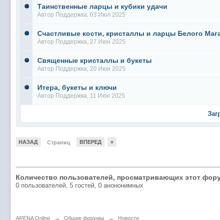
Таинственные ларцы и кубики удачи
Автор
Поддержка
, 03 Июл 2025
Счастливые кости, кристаллы и ларцы Белого Маг
Автор
Поддержка
, 27 Июн 2025
Священные кристаллы и букеты
Автор
Поддержка
, 20 Июн 2025
Итера, букеты и ключи
Автор
Поддержка
, 11 Июн 2025
Заг
НАЗАД
ВПЕРЕД
»
Страниц
Количество пользователей, просматривающих этот фору
0 пользователей, 5 гостей, 0 анононимных
ARENA Online
→
Общие форумы
→
Новости