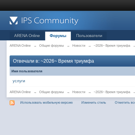
ARENA Online
Форумы
Пользователи
ARENA Online
→
Общие форумы
→
Новости
→
~2026~ Время триумфа
Отвечали в: ~2026~ Время триумфа
Имя пользователя
услуги
ARENA Online
→
Общие форумы
→
Новости
→
~2026~ Время триумфа
Использовать мобильную версию
Изменить стиль
Отметить вс