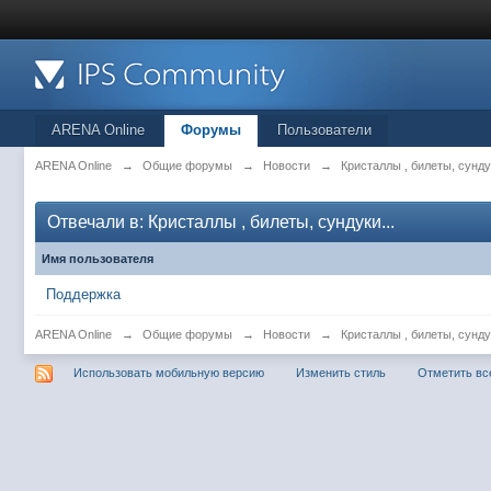
ARENA Online
Форумы
Пользователи
ARENA Online
→
Общие форумы
→
Новости
→
Кристаллы , билеты, сунд
Отвечали в: Кристаллы , билеты, сундуки...
Имя пользователя
Поддержка
ARENA Online
→
Общие форумы
→
Новости
→
Кристаллы , билеты, сунд
Использовать мобильную версию
Изменить стиль
Отметить вс