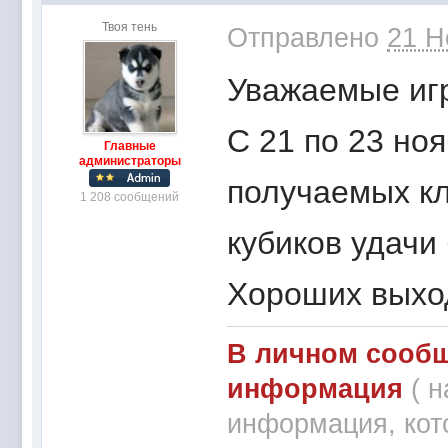
Твоя тень
Отправлено
21 Н
Уважаемые игр
С 21 по 23 но
Главные
администраторы
получаемых к
1 208 сообщений
кубиков удачи
Хороших выхо
В личном сообщ
информация
( 
информация, кот