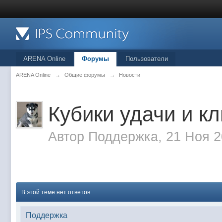
ARENA Online
Форумы
Пользователи
ARENA Online
→
Общие форумы
→
Новости
Кубики удачи и к
Автор
Поддержка
, 21 Ноя 
В этой теме нет ответов
Поддержка