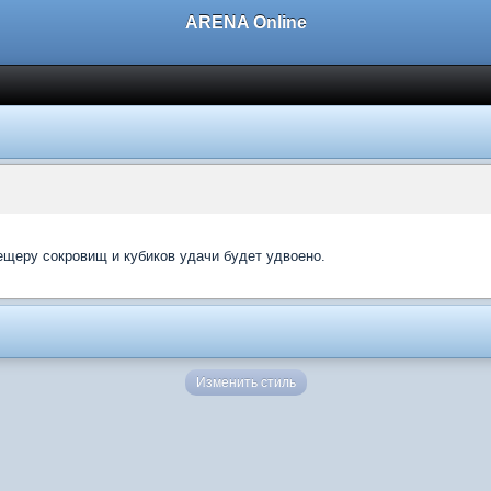
ARENA Online
ещеру сокровищ и кубиков удачи будет удвоено.
Изменить стиль