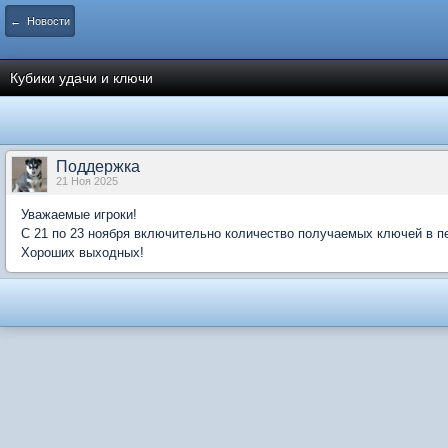
← Новости
Кубики удачи и ключи
Поддержка
21 Ноя 2025
Уважаемые игроки!
С 21 по 23 ноября включительно количество получаемых ключей в п
Хороших выходных!