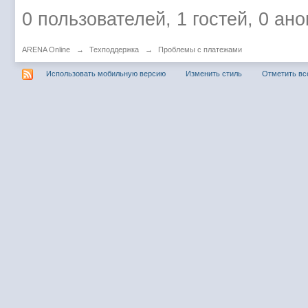
0 пользователей, 1 гостей, 0 а
ARENA Online
→
Техподдержка
→
Проблемы с платежами
Использовать мобильную версию
Изменить стиль
Отметить вс