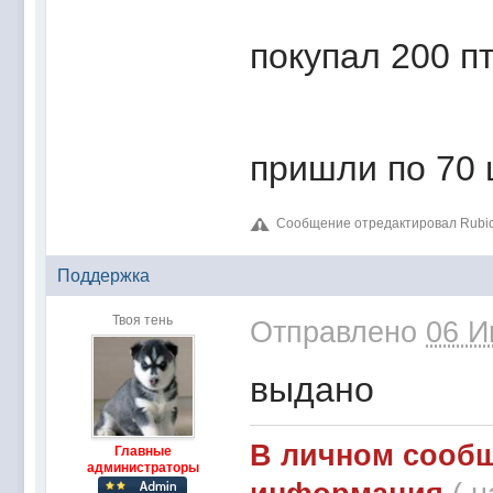
покупал 200 п
пришли по 70 ш
Сообщение отредактировал Rubick
Поддержка
Твоя тень
Отправлено
06 И
выдано
В личном сообщ
Главные
администраторы