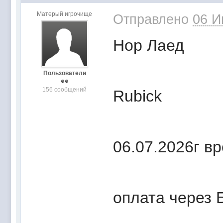
Матерый игрочище
Отправлено
06 И
Нор Лаед
Пользователи
156 сообщений
Rubick
06.07.2026г вр
оплата через 