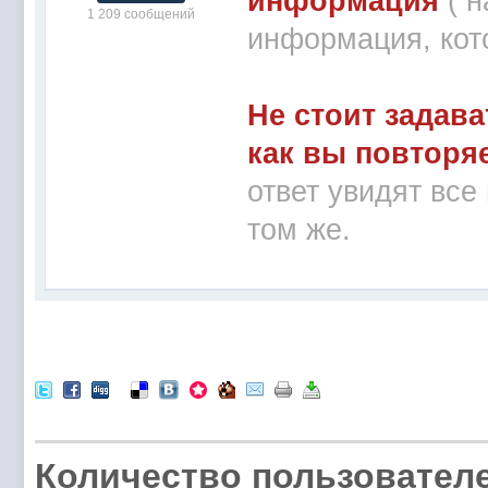
информация
( 
1 209 сообщений
информация, кот
Не стоит задава
как вы повторя
ответ увидят все
том же.
Количество пользователе