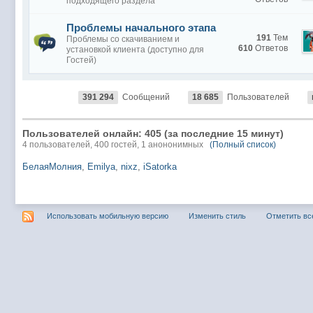
подходящего раздела
Проблемы начального этапа
191
Тем
Проблемы со скачиванием и
610
Ответов
установкой клиента (доступно для
Гостей)
391 294
Сообщений
18 685
Пользователей
Пользователей онлайн: 405 (за последние 15 минут)
4 пользователей, 400 гостей, 1 анононимных
(Полный список)
БелаяМолния
,
Emilya
,
nixz
,
iSatorka
Использовать мобильную версию
Изменить стиль
Отметить вс