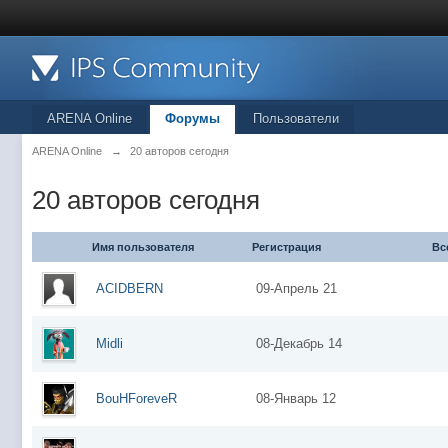
ARENA Online
Форумы
Пользователи
ARENA Online
→
20 авторов сегодня
20 авторов сегодня
Имя пользователя
Регистрация
Вс
ACIDBERN
09-Апрель 21
Midli
08-Декабрь 14
BouHForeveR
08-Январь 12