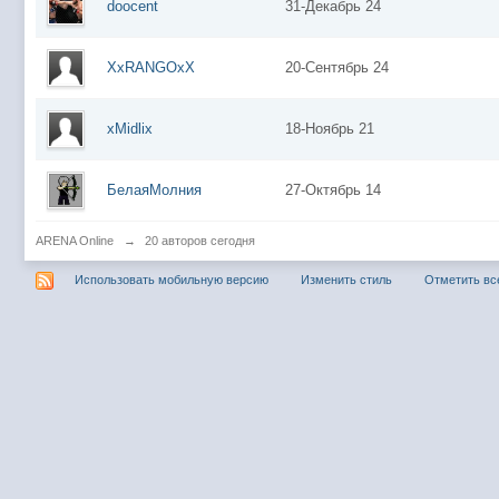
doocent
31-Декабрь 24
XxRANGOxX
20-Сентябрь 24
xMidlix
18-Ноябрь 21
БелаяМолния
27-Октябрь 14
ARENA Online
→
20 авторов сегодня
Использовать мобильную версию
Изменить стиль
Отметить вс