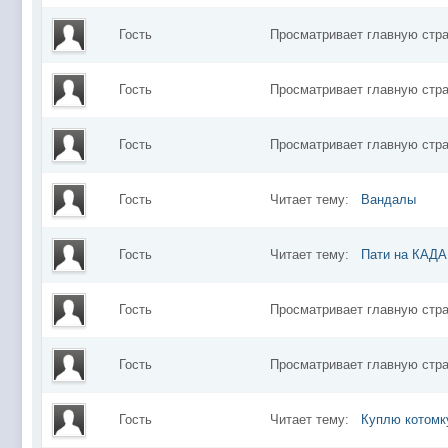
Гость
Просматривает главную стр
Гость
Просматривает главную стр
Гость
Просматривает главную стр
Гость
Читает тему:
Вандалы
Гость
Читает тему:
Пати на КАД
Гость
Просматривает главную стр
Гость
Просматривает главную стр
Гость
Читает тему:
Куплю котомк