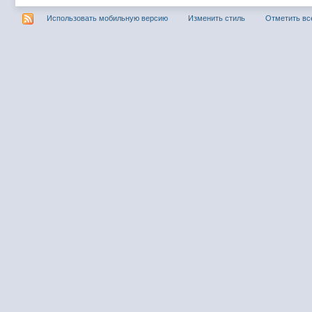
Использовать мобильную версию
Изменить стиль
Отметить вс