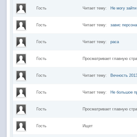
Гость
Читает тему:
Не могу зайти
Гость
Читает тему:
завис персон
Гость
Читает тему:
раса
Гость
Просматривает главную стр
Гость
Читает тему:
Вечность 2013
Гость
Читает тему:
Не большое п
Гость
Просматривает главную стр
Гость
Ищет