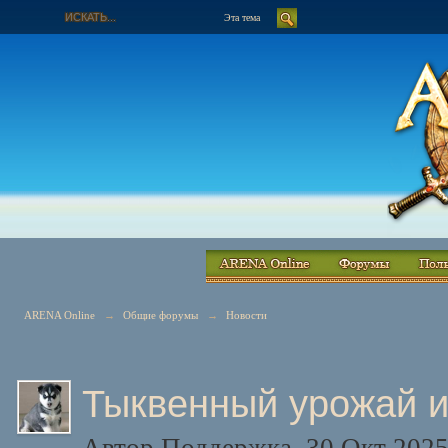
Эта тема
ARENA Online
→
Общие форумы
→
Новости
Тыквенный урожай и