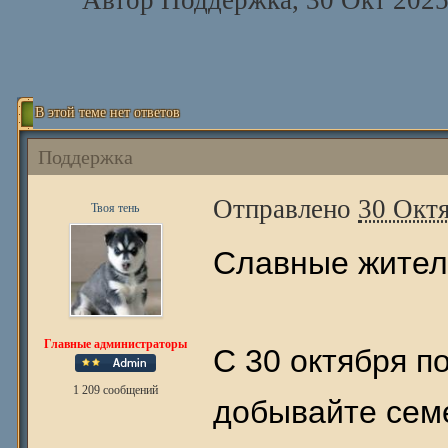
Автор
Поддержка
, 30 Окт 2025
В этой теме нет ответов
Поддержка
Отправлено
30 Октя
Твоя тень
Славные жител
Главные администраторы
С 30 октября п
1 209 сообщений
добывайте семе