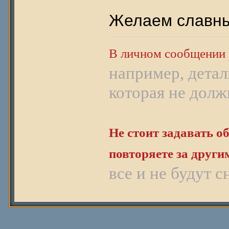
Желаем славны
В личном сообщении 
например, детал
которая не долж
Не стоит задавать о
повторяете за други
все и не будут 