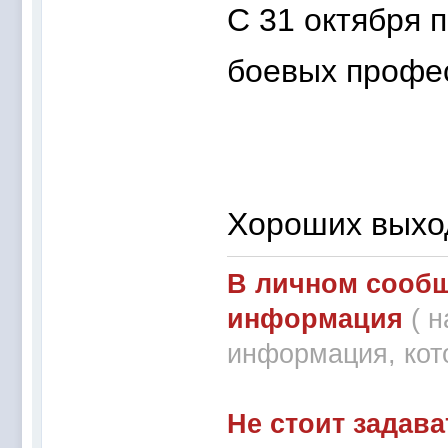
С 31 октября 
боевых профес
Хороших выхо
В личном сообщ
информация
( 
информация, кот
Не стоит задава