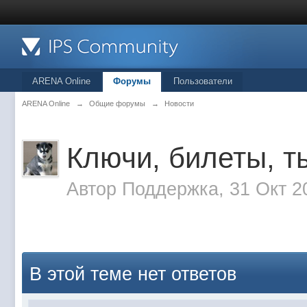
ARENA Online
Форумы
Пользователи
ARENA Online
→
Общие форумы
→
Новости
Ключи, билеты, т
Автор
Поддержка
, 31 Окт 2
В этой теме нет ответов