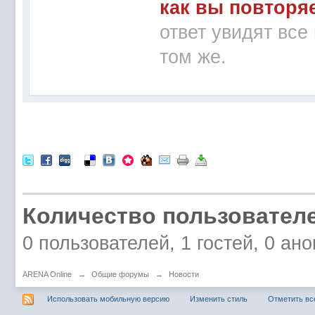
как вы повторя
ответ увидят все
том же.
Количество пользователе
0 пользователей, 1 гостей, 0 а
ARENA Online
→
Общие форумы
→
Новости
Использовать мобильную версию
Изменить стиль
Отметить вс