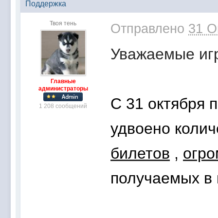
Поддержка
Твоя тень
Отправлено
31 О
Уважаемые игр
Главные
администраторы
С 31 октября 
1 208 сообщений
удвоено
колич
билетов
,
огро
получаемых в 