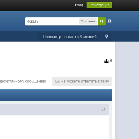
Вход
Регистрация
Эта тема
Просмотр новых публикаций
0
епрочитанному сообщению
Вы не можете ответить в тему
#1