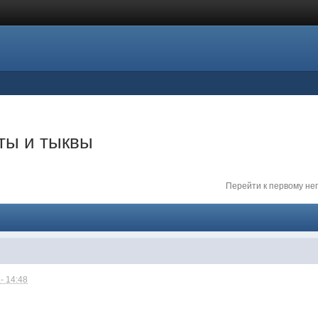
ты и тыквы
Перейти к первому н
- 14:48