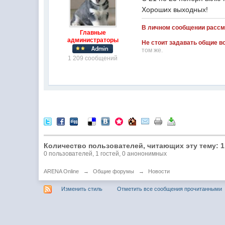
Хороших выходных!
В личном сообщении рассм
Главные
администраторы
Не стоит задавать общие во
том же.
1 209 сообщений
Количество пользователей, читающих эту тему: 1
0 пользователей, 1 гостей, 0 анононимных
ARENA Online
→
Общие форумы
→
Новости
Изменить стиль
Отметить все сообщения прочитанными