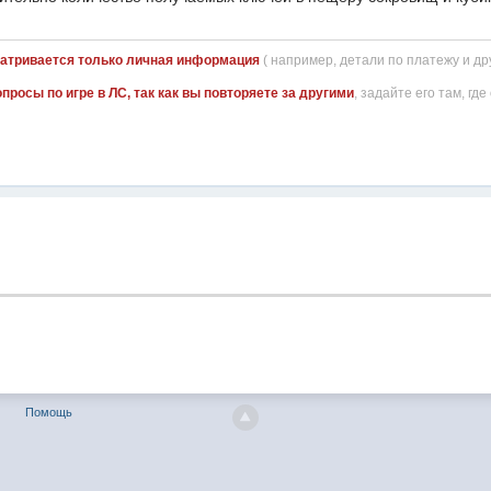
атривается только личная информация
( например, детали по платежу и д
просы по игре в ЛС, так как вы повторяете за другими
, задайте его там, гд
Помощь