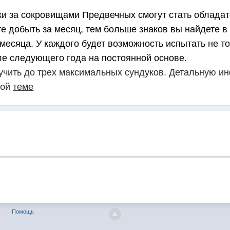
ки за сокровищами Предвечных смогут стать облада
е добыть за месяц, тем больше знаков вы найдете в
месяца. У каждого будет возможность испытать не т
ле следующего года на постоянной основе.
учить до трех максимальных сундуков. Детальную 
той
теме
Помощь