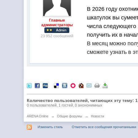
В 2026
году охотни
шкатулок вы сумеет
Главные
администраторы
числа следующего 
получить их в нача
23 952 сообщений
В месяц можно пол
сможете узнать в э
Количество пользователей, читающих эту тему: 1
0 пользователей, 1 гостей, 0 анононимных
ARENA Online
→
Общие форумы
→
Новости
Изменить стиль
Отметить все сообщения прочитанными