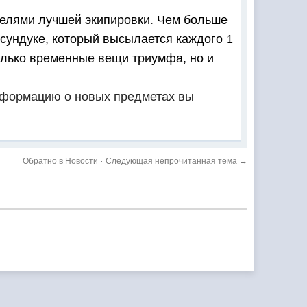
телями лучшей экипировки
.
Чем больше
 сундуке, который высылается каждого 1
олько временные вещи триумфа, но и
информацию о новых предметах вы
·
Обратно в Новости
Следующая непрочитанная тема →