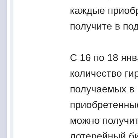
каждые приоб
получите в по
С 16 по 18 ян
количество гир
получаемых в 
приобретенные
можно получи
лотерейный би