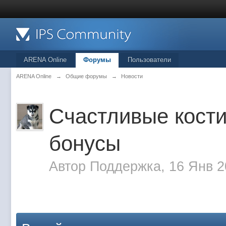
ARENA Online
Форумы
Пользователи
ARENA Online
→
Общие форумы
→
Новости
Счастливые кости
бонусы
Автор
Поддержка
, 16 Янв 