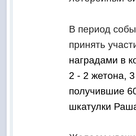
В период собы
принять участи
наградами в ко
2 - 2 жетона, 
получившие 60
шкатулки Раш