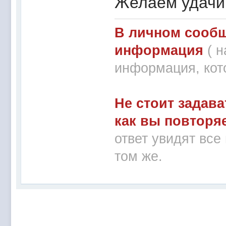
Желаем удачи
В личном сообщ
информация
( 
информация, кот
Не стоит задава
как вы повторя
ответ увидят все
том же.