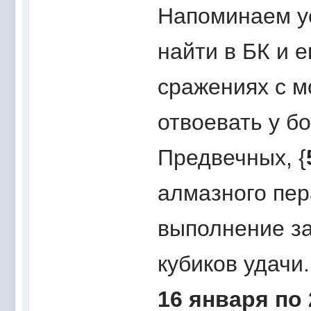
Напоминаем ус
найти в БК и е
сражениях с м
отвоевать у бо
Предвечных, {
алмазного пера
выполнение за
кубиков удачи
16 января по