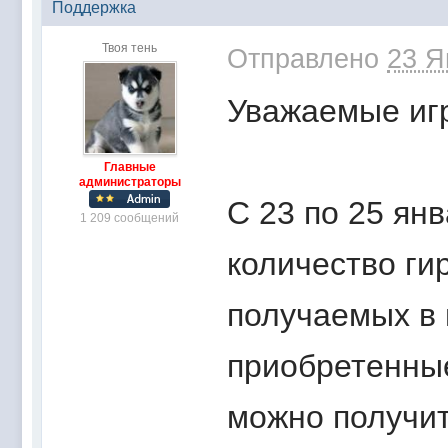
Поддержка
Твоя тень
Отправлено
23 Я
Уважаемые игр
Главные
администраторы
С 23 по 25 ян
1 209 сообщений
количество гир
получаемых в 
приобретенные
можно получи