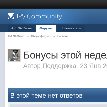
ARENA Online
Форумы
Пользователи
ARENA Online
→
Общие форумы
→
Новости
Бонусы этой нед
Автор
Поддержка
, 23 Янв 
В этой теме нет ответов