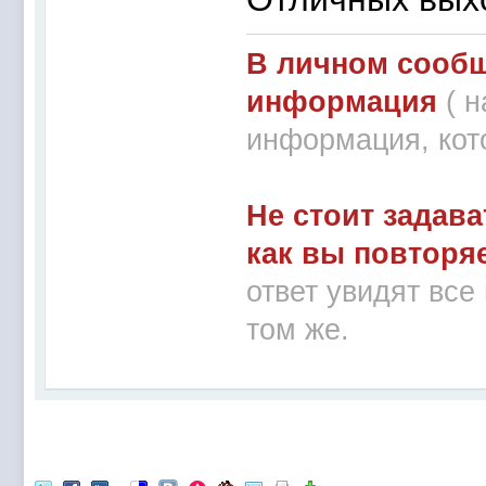
В личном сообщ
информация
( 
информация, кот
Не стоит задава
как вы повторя
ответ увидят все
том же.