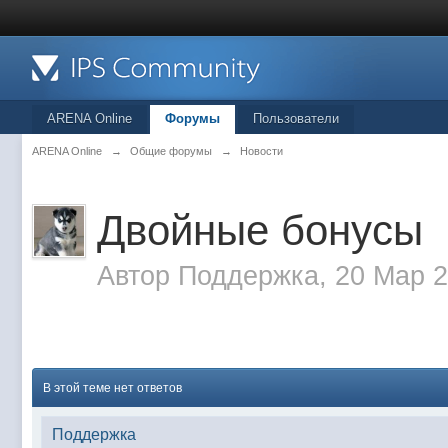
ARENA Online
Форумы
Пользователи
ARENA Online
→
Общие форумы
→
Новости
Двойные бонусы
Автор
Поддержка
, 20 Мар 
В этой теме нет ответов
Поддержка