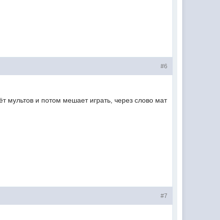
#6
т мультов и потом мешает играть, через слово мат
#7