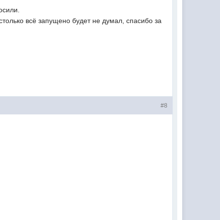
осили.
столько всё запущено будет не думал, спасибо за
#8