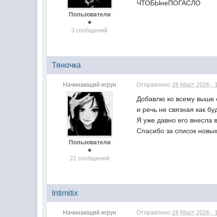
ЧТОБЫнеПОГАСЛО
Пользователи
3 сообщений
Тяночка
Начинающий игрун
Отправлено
28 Март 2026 - 
Добавлю ко всему выше о
и речь не связная как б
Я уже давно его внесла 
Спасибо за список новых
Пользователи
22 сообщений
Intimitix
Начинающий игрун
Отправлено
28 Март 2026 - 