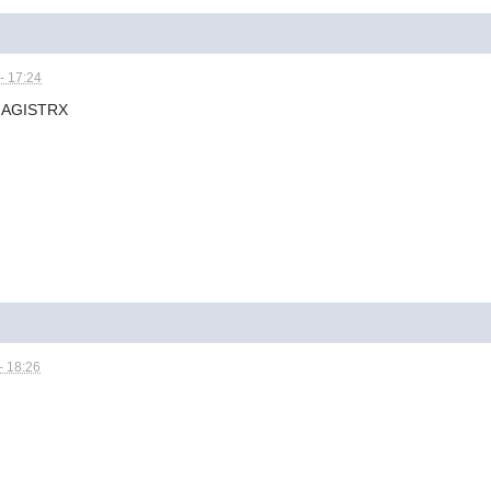
- 17:24
MAGISTRX
- 18:26