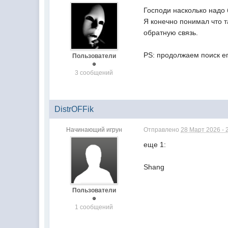
Господи насколько надо
Я конечно понимал что т
обратную связь.
PS: продолжаем поиск ег
Пользователи
3 сообщений
DistrOFFik
Начинающий игрун
Отправлено
28 Март 2026 - 
еще 1:
Shang
Пользователи
1 сообщений