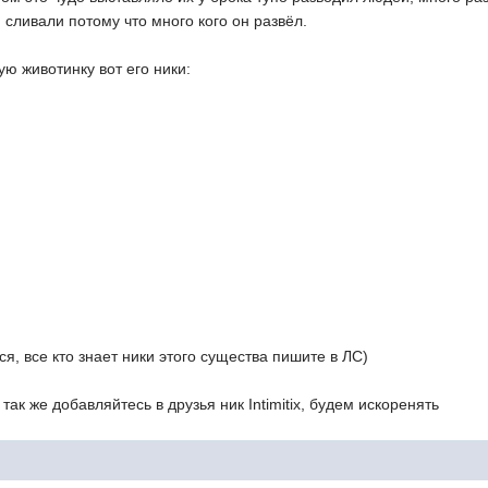
 сливали потому что много кого он развёл.
ую животинку вот его ники:
ся, все кто знает ники этого существа пишите в ЛС)
ак же добавляйтесь в друзья ник Intimitix, будем искоренять