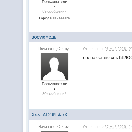
Пользователи
89 сообщений
Город
Ивантеевка
воруюмедь
Начинающий игрун
Отправлено
06 Май 2026 - 2
его не остановить ВЕ
Пользователи
30 сообщений
XrealADONstarX
Начинающий игрун
Отправлено
27 Май 2026 - 1