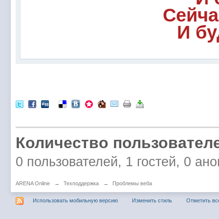
Сейча
И бу
Количество пользователе
0 пользователей, 1 гостей, 0 а
ARENA Online
→
Техподдержка
→
Проблемы веба
Использовать мобильную версию
Изменить стиль
Отметить вс