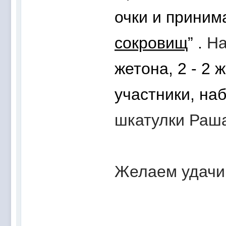
очки и приним
сокровищ
”
.
На
жетона, 2 - 2 
участники, на
шкатулки Раш
Желаем удачи 