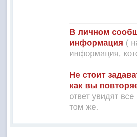
В личном сообщ
информация
( 
информация, кот
Не стоит задава
как вы повторя
ответ увидят все
том же.