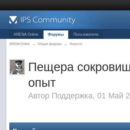
ARENA Online
Форумы
Пользователи
ARENA Online
→
Общие форумы
→
Новости
Пещера сокровищ,
опыт
Автор
Поддержка
, 01 Май 