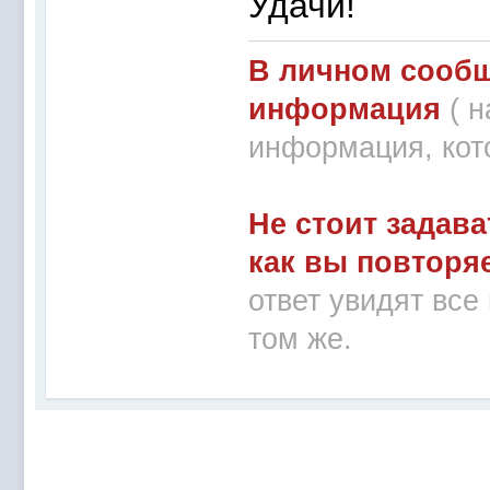
Удачи!
В личном сообщ
информация
( 
информация, кот
Не стоит задава
как вы повторя
ответ увидят все
том же.