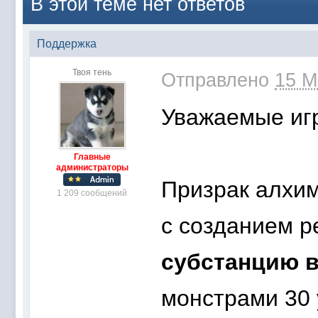
В этой теме нет ответов
Поддержка
Твоя тень
Отправлено
15 М
Уважаемые игр
Главные
администраторы
Призрак алхим
1 209 сообщений
с созданием р
субстанцию 
монстрами 30