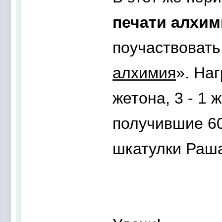
печати алхим
поучаствовать
алхимия
». Наг
жетона, 3 - 1 
получившие 60
шкатулки Раш