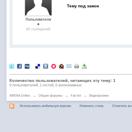
Тему под замок
Пользователи
85 сообщений
Количество пользователей, читающих эту тему: 1
0 пользователей, 1 гостей, 0 анононимных
ARENA Online
→
Общие форумы
→
Fan Art
→
Видеоролики
Использовать мобильную версию
Изменить стиль
Отметить вс