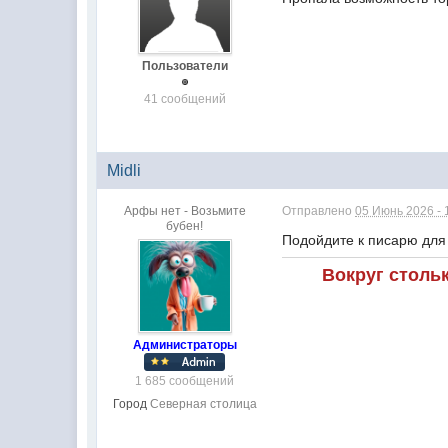
Пользователи
41 сообщений
Midli
Арфы нет - Возьмите
Отправлено
05 Июнь 2026 - 
бубен!
Подойдите к писарю для
Вокруг столь
Администраторы
1 685 сообщений
Город
Северная столица