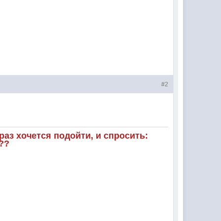
#2
аз хочется подойти, и спросить:
??