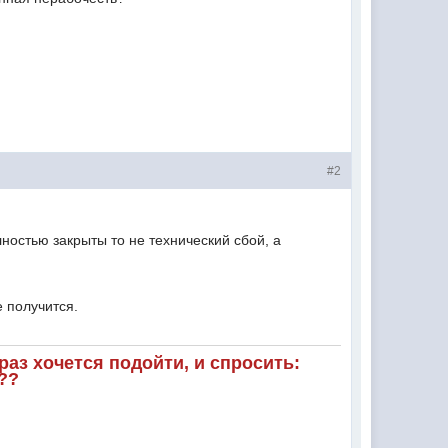
#2
ностью закрыты то не технический сбой, а
 получится.
аз хочется подойти, и спросить:
??