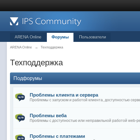
ARENA Online
Форумы
Пользователи
ARENA Online
→
Техподдержка
Техподдержка
Подфорумы
Проблемы клиента и сервера
Проблемы с запуском и работой клиента, доступностью серв
Проблемы веба
Проблемы с доступностью или неправильной работой web-р
Проблемы с платежами