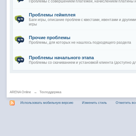
Проблемы с совершением платежей, начислением платины и 
Проблемы геймплея
Баги игры, описание проблем с квестами, ивентами и други
игры
Прочие проблемы
Проблемы, для которых не нашлось подходящего раздела
Проблемы начального этапа
Проблемы со скачиванием и установкой клиента (доступно дл
ARENA Online
→
Техподдержка
Использовать мобильную версию
Изменить стиль
Отметить вс