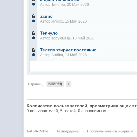
Автор
Тяночка
, 20 Май 2026
завис
Автор
xMidlix
, 15 Май 2026
Тепнуло
Автор
воруюмедь
, 13 Май 2026
Телепортирует постоянно
Автор
Audltor
, 13 Май 2026
ВПЕРЕД
»
Страниц
Количество пользователей, просматривающих эт
0 пользователей, 5 гостей, 0 анононимных
ARENA Online
→
Техподдержка
→
Проблемы клиента и сервера