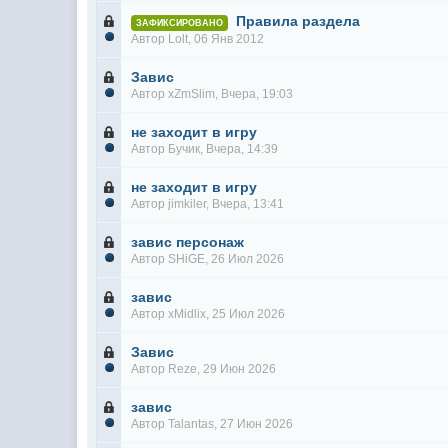
Правила раздела
ЗАФИКСИРОВАНО
Автор
Lolt
, 06 Янв 2012
Завис
Автор
xZmSlim
, Вчера, 19:03
не заходит в игру
Автор
Бучик
, Вчера, 14:39
не заходит в игру
Автор
jimkiler
, Вчера, 13:41
завис персонаж
Автор
SHiGE
, 26 Июл 2026
завис
Автор
xMidlix
, 25 Июл 2026
Завис
Автор
Reze
, 29 Июн 2026
завис
Автор
Talantas
, 27 Июн 2026