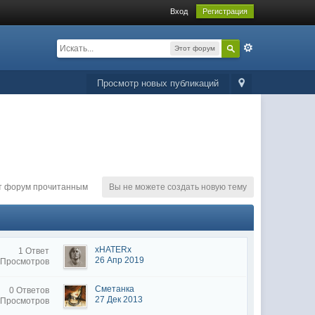
Вход
Регистрация
Этот форум
Просмотр новых публикаций
т форум прочитанным
Вы не можете создать новую тему
xHATERx
1 Ответ
26 Апр 2019
 Просмотров
Сметанка
0 Ответов
27 Дек 2013
 Просмотров