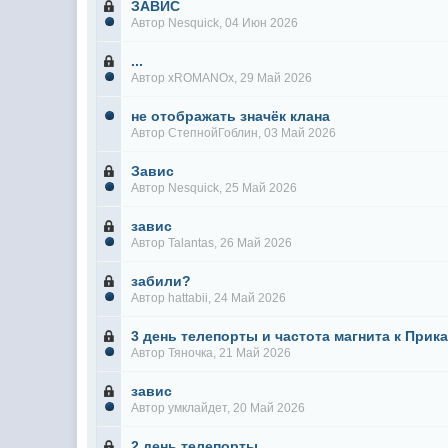
ЗАВИС
Автор
Nesquick
, 04 Июн 2026
...
Автор
xROMANOx
, 29 Май 2026
не отображать значёк клана
Автор
СтепнойГоблин
, 03 Май 2026
Завис
Автор
Nesquick
, 25 Май 2026
завис
Автор
Talantas
, 26 Май 2026
забили?
Автор
hattabii
, 24 Май 2026
3 день телепорты и частота магнита к Прик
Автор
Тяночка
, 21 Май 2026
завис
Автор
умклайдет
, 20 Май 2026
2 день телепорты