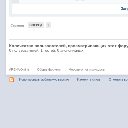
Заг
ВПЕРЕД
»
Страниц
Количество пользователей, просматривающих этот фору
0 пользователей, 1 гостей, 0 анононимных
ARENA Online
→
Общие форумы
→
Мероприятия и конкурсы
Использовать мобильную версию
Изменить стиль
Отметить вс