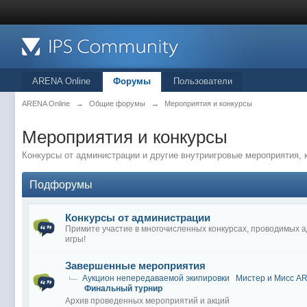
ARENA Online
Форумы
Пользователи
ARENA Online
→
Общие форумы
→
Мероприятия и конкурсы
Мероприятия и конкурсы
Конкурсы от администрации и другие внутриигровые мероприятия, 
Подфорумы
Конкурсы от администрации
Примите участие в многочисленных конкурсах, проводимых 
игры!
Завершенные мероприятия
Аукцион непередаваемой экипировки
Мистер и Мисс A
Финальный турнир
Архив проведенных мероприятий и акций