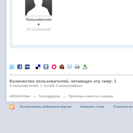
Пользователи
10 сообщений
Количество пользователей, читающих эту тему: 1
0 пользователей, 1 гостей, 0 анононимных
ARENA Online
→
Техподдержка
→
Проблемы клиента и сервера
Использовать мобильную версию
Изменить стиль
Отметить вс