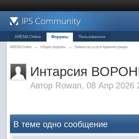
ARENA Online
Форумы
Пользователи
ARENA Online
→
Общие форумы
→
Заявки на услуги Администрации
Интарсия ВОРО
Автор
Rowan
, 08 Апр 2026 
В теме одно сообщение