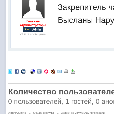
Закрепитель ч
Высланы Наруч
Главные
администраторы
23 952 сообщений
Количество пользователе
0 пользователей, 1 гостей, 0 а
ARENA Online
→
Общие форумы
→
Заявки на услуги Администрации