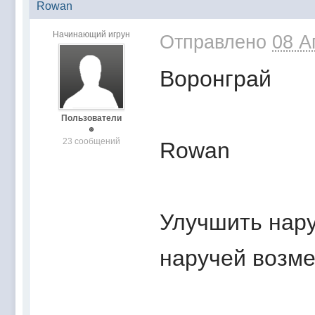
Rowan
Начинающий игрун
Отправлено
08 А
Воронграй
Пользователи
23 сообщений
Rowan
Улучшить нару
наручей возме