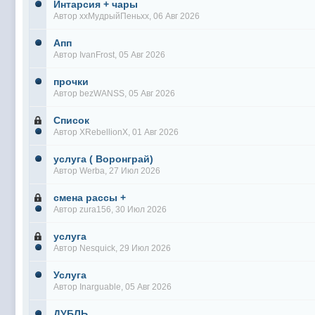
Интарсия + чары
Автор
ххМудрыйПеньхх
, 06 Авг 2026
Апп
Автор
IvanFrost
, 05 Авг 2026
прочки
Автор
bezWANSS
, 05 Авг 2026
Список
Автор
XRebellionX
, 01 Авг 2026
услуга ( Воронграй)
Автор
Werba
, 27 Июл 2026
смена рассы +
Автор
zura156
, 30 Июл 2026
услуга
Автор
Nesquick
, 29 Июл 2026
Услуга
Автор
Inarguable
, 05 Авг 2026
ДУБЛЬ