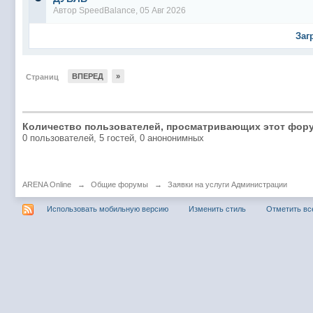
Автор
SpeedBalance
, 05 Авг 2026
Заг
ВПЕРЕД
»
Страниц
Количество пользователей, просматривающих этот фору
0 пользователей, 5 гостей, 0 анононимных
ARENA Online
→
Общие форумы
→
Заявки на услуги Администрации
Использовать мобильную версию
Изменить стиль
Отметить вс