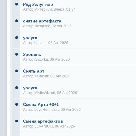
Ряд Услуг нор
Автор
Митериум
, Вчера, 01:34
снятие артефакта
Автор
Nesquick
, 02 Авг 2026
услуга
Автор
hattabii
, 06 Авг 2026
Уровень
Автор
iSatorka
, 06 Авг 2026
Снять арт
Автор
Камазик
, 06 Авг 2026
услуга
Автор
MisticWizard
, 06 Авг 2026
Смена Арта +3+1
Автор
LoveHennessy
, 06 Авг 2026
Смена артефактов
Автор
LEVANIUSI
, 06 Авг 2026