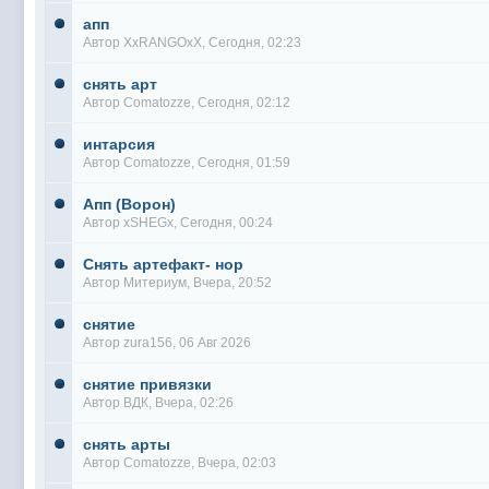
апп
Автор
XxRANGOxX
, Сегодня, 02:23
снять арт
Автор
Comatozze
, Сегодня, 02:12
интарсия
Автор
Comatozze
, Сегодня, 01:59
Апп (Ворон)
Автор
xSHEGx
, Сегодня, 00:24
Снять артефакт- нор
Автор
Митериум
, Вчера, 20:52
снятие
Автор
zura156
, 06 Авг 2026
снятие привязки
Автор
ВДК
, Вчера, 02:26
снять арты
Автор
Comatozze
, Вчера, 02:03