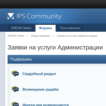
ARENA Online
Форумы
Пользователи
ARENA Online
→
Общие форумы
→
Заявки на услуги Администрации
Заявки на услуги Администрации
Подфорумы
Свадебный раздел
Возмещение ущерба
Иногда они возвращаются