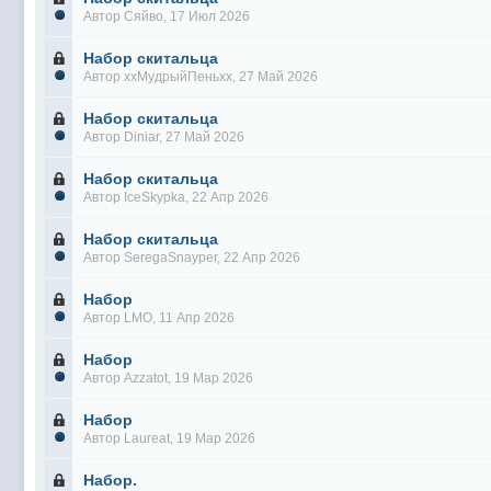
Автор
Сяйво
, 17 Июл 2026
Набор скитальца
Автор
ххМудрыйПеньхх
, 27 Май 2026
Набор скитальца
Автор
Diniar
, 27 Май 2026
Набор скитальца
Автор
IceSkypka
, 22 Апр 2026
Набор скитальца
Автор
SeregaSnayper
, 22 Апр 2026
Набор
Автор
LMO
, 11 Апр 2026
Набор
Автор
Azzatot
, 19 Мар 2026
Набор
Автор
Laureat
, 19 Мар 2026
Набор.