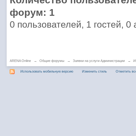
Количество пользовател
форум: 1
0 пользователей, 1 гостей, 
ARENA Online
→
Общие форумы
→
Заявки на услуги Администрации
→
И
Использовать мобильную версию
Изменить стиль
Отметить вс