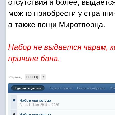
отсутствия и более, выдаетс
можно приобрести у странни
а также вещи Миротворца.
Набор не выдается чарам, 
причине бана.
ВПЕРЕД
»
Страниц
Недавно созданные
По дате создания
Самые обсуждаемые
Сам
Набор скитальца
Автор
jimkiler
, 29 Июл 2026
Набор скитальца