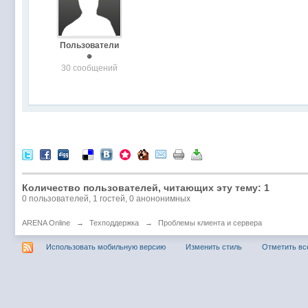
Пользователи
30 сообщений
Количество пользователей, читающих эту тему: 1
0 пользователей, 1 гостей, 0 анононимных
ARENA Online
→
Техподдержка
→
Проблемы клиента и сервера
Использовать мобильную версию
Изменить стиль
Отметить вс