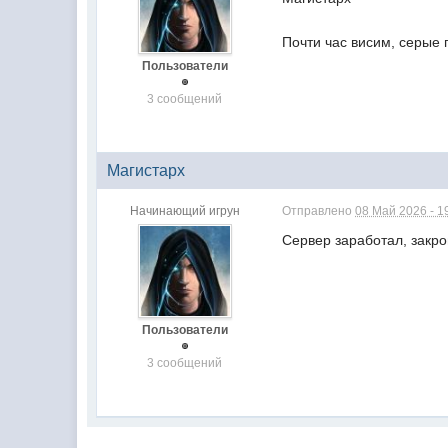
Почти час висим, серые
Пользователи
3 сообщений
Магистарх
Начинающий игрун
Отправлено
08 Май 2026 - 1
Сервер заработал, закро
Пользователи
3 сообщений