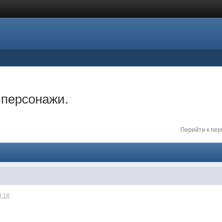
 персонажи.
Перейти к пе
8:16