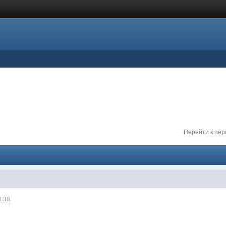
Перейти к пе
3:38