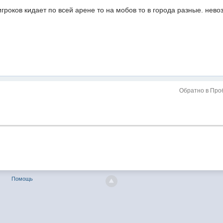
гроков кидает по всей арене то на мобов то в города разные. нево
Обратно в Про
Помощь