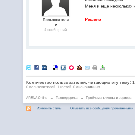
Меня и еще нескольких и
Решено
Пользователи
4 сообщений
Количество пользователей, читающих эту тему: 1
0 пользователей, 1 гостей, 0 анононимных
ARENA Online
→
Техподдержка
→
Проблемы клиента и сервера
Изменить стиль
Отметить все сообщения прочитанными