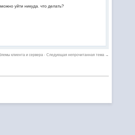
зможно уйти никуда. что делать?
·
блемы клиента и сервера
Следующая непрочитанная тема →