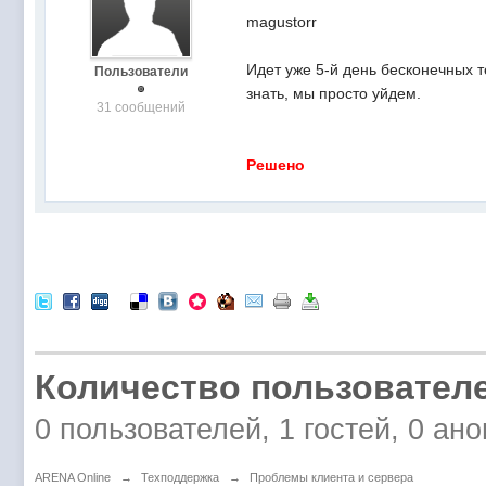
magustorr
Идет уже 5-й день бесконечных 
Пользователи
знать, мы просто уйдем.
31 сообщений
Решено
Количество пользователе
0 пользователей, 1 гостей, 0 а
ARENA Online
→
Техподдержка
→
Проблемы клиента и сервера