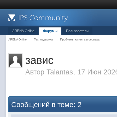
ARENA Online
Форумы
Пользователи
ARENA Online
→
Техподдержка
→
Проблемы клиента и сервера
завис
Автор
Talantas
, 17 Июн 202
Сообщений в теме: 2