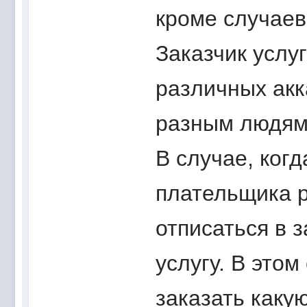
кроме случаев
Заказчик услу
различных акк
разным людям
В случае, когд
плательщика 
отписаться в 
услугу. В это
заказать какую