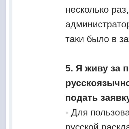
несколько раз,
администратор
таки было в за
5. Я живу за 
русскоязычно
подать заявк
- Для пользов
русской раскл