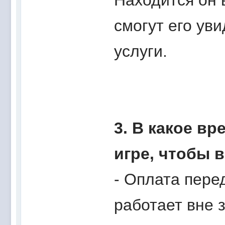
Находится он 
смогут его уви
услуги.
3. В какое в
игре, чтобы 
- Оплата пере
работает вне 