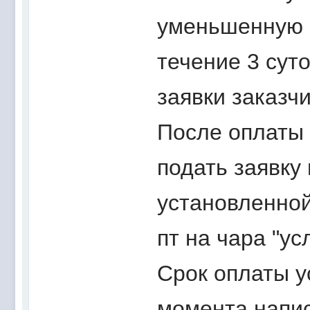
уменьшенную н
течение 3 сут
заявки заказч
После оплаты
подать заявку
установленно
пт на чара "усл
Срок оплаты ус
момента напис