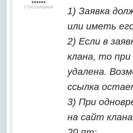
2 754 сообщений
1) Заявка дол
или иметь его
2) Если в зая
клана, то при
удалена. Возм
ссылка остае
3) При одновр
на сайт клан
20 пт;