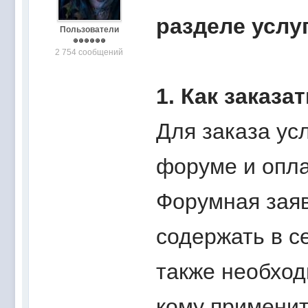
разделе услу
Пользователи
2 754 сообщений
1. Как заказа
Для заказа ус
форуме и опла
Форумная зая
содержать в се
также необход
кому применить