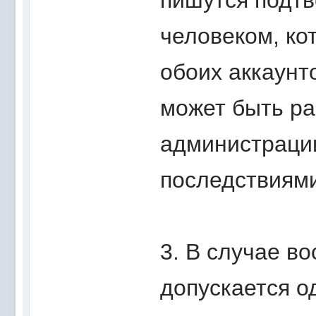
пишутся подтв
человеком, ко
обоих аккаунто
может быть ра
администраци
последствиями
3. В случае в
допускается о