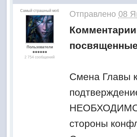
Самый страшный моб
Отправлено
08 Я
Комментарии
посвященные
Пользователи
2 754 сообщений
Смена Главы
подтверждени
НЕОБХОДИМО ч
стороны конфл