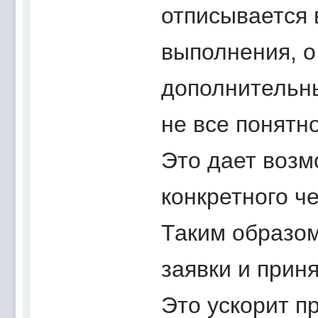
отписывается 
выполнения, о
дополнительны
не все понятно
Это дает возм
конкретного ч
Таким образом,
заявки и прин
Это ускорит п