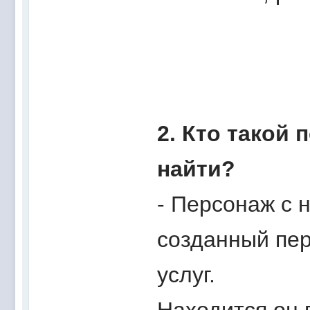
2. Кто такой 
найти?
- Персонаж с н
созданный пер
услуг.