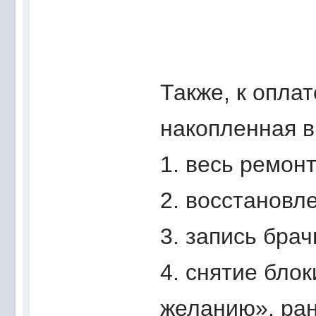
Также, к опла
накопленная в
1. весь ремон
2. восстановл
3. запись бра
4. снятие бло
желанию», ран