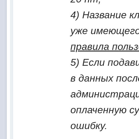
4) Название 
уже имеющего
правила поль
5) Если пода
в данных посл
администраци
оплаченную с
ошибку.