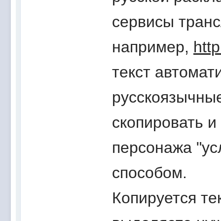
сервисы транс
например,
http
текст автомат
русскоязычные
скопировать и
персонажа "ус
способом.
Копируется те