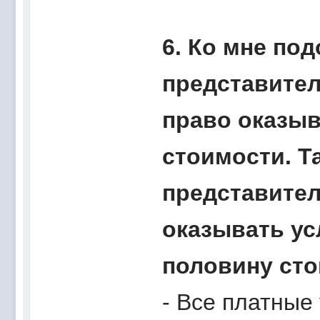
6. Ко мне под
представител
право оказыв
стоимости. Та
представите
оказывать ус
половину ст
- Все платные