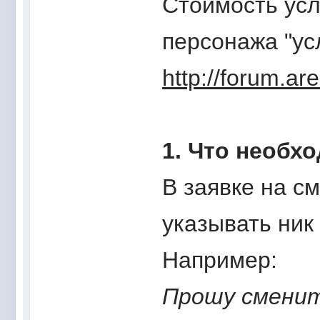
Стоимость усл
персонажа "ус
http://forum.a
1. Что необх
В заявке на с
указывать ник 
Например:
Прошу сменит