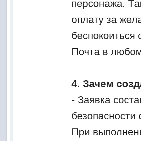
персонажа. Та
оплату за жел
беспокоиться о
Почта в любом
4. Зачем соз
- Заявка сост
безопасности 
При выполнен