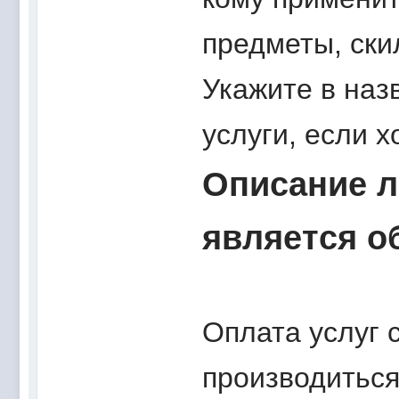
предметы, ски
Укажите в наз
услуги, если х
Описание л
является о
Оплата услуг 
производитьс