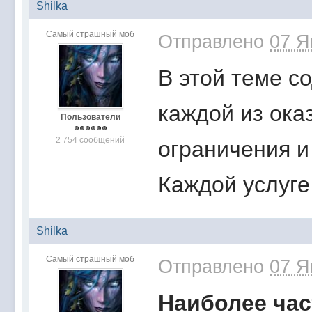
Shilka
Самый страшный моб
Отправлено
07 Я
В этой теме с
каждой из ока
Пользователи
2 754 сообщений
ограничения и 
Каждой услуге
Shilka
Самый страшный моб
Отправлено
07 Я
Наиболее час