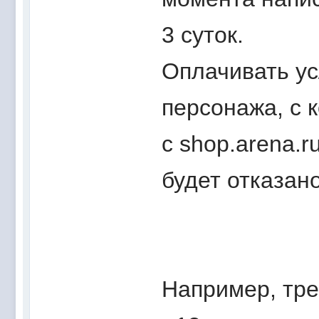
3 суток.
Оплачивать ус
персонажа, с 
с shop.arena.r
будет отказано
Например, тре