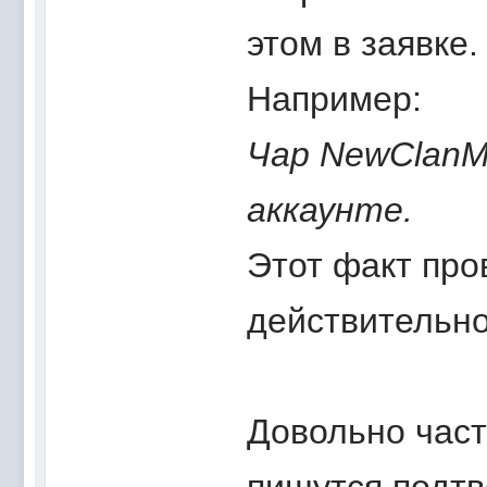
этом в заявке.
Например:
Чар NewClanMa
аккаунте.
Этот факт про
действительно 
Довольно част