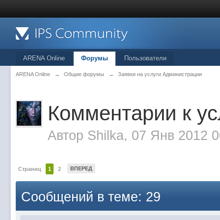
ARENA Online
Форумы
Пользователи
ARENA Online
→
Общие форумы
→
Заявки на услуги Администрации
Комментарии к ус
Автор
Shilka
, 07 Янв 2012 0
ВПЕРЕД
Страниц
1
2
Сообщений в теме: 29